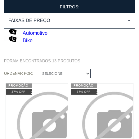
FILTROS:
FAIXAS DE PREÇO
Automotivo
Bike
FORAM ENCONTRADOS
13
PRODUTOS
ORDENAR POR:
SELECIONE
37% OFF
37% OFF