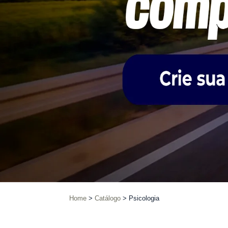
Home
Catálogo
Psicologia