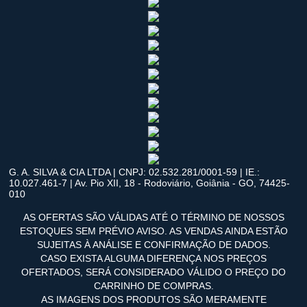
G. A. SILVA & CIA LTDA | CNPJ: 02.532.281/0001-59 | IE.:
10.027.461-7 | Av. Pio XII, 18 - Rodoviário, Goiânia - GO, 74425-
010
AS OFERTAS SÃO VÁLIDAS ATÉ O TÉRMINO DE NOSSOS
ESTOQUES SEM PRÉVIO AVISO. AS VENDAS AINDA ESTÃO
SUJEITAS À ANÁLISE E CONFIRMAÇÃO DE DADOS.
CASO EXISTA ALGUMA DIFERENÇA NOS PREÇOS
OFERTADOS, SERÁ CONSIDERADO VÁLIDO O PREÇO DO
CARRINHO DE COMPRAS.
AS IMAGENS DOS PRODUTOS SÃO MERAMENTE