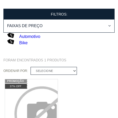
FILTROS:
FAIXAS DE PREÇO
Automotivo
Bike
FORAM ENCONTRADOS
1
PRODUTOS
ORDENAR POR:
SELECIONE
37% OFF