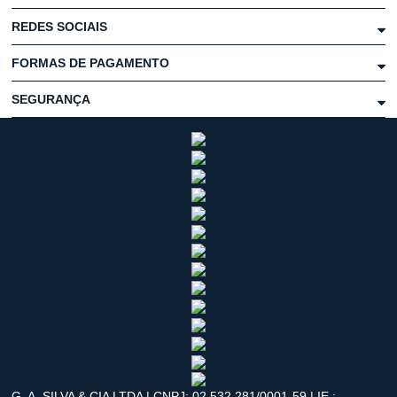
REDES SOCIAIS
FORMAS DE PAGAMENTO
SEGURANÇA
G. A. SILVA & CIA LTDA | CNPJ: 02.532.281/0001-59 | IE.: