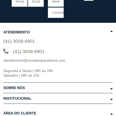
ATENDIMENTO
(41) 3039 6901
(41) 3039 6901
atendimento@casadosparafusos.com
Segunda à Sexta | 08h às 18h
Sábados | 08h às 12h
SOBRE NÓS
INSTITUCIONAL
ÁREA DO CLIENTE