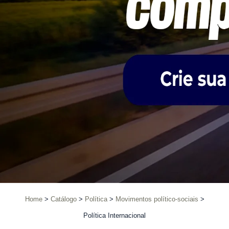
Home
Catálogo
Política
Movimentos político-sociais
Política Internacional