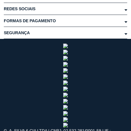
REDES SOCIAIS
FORMAS DE PAGAMENTO
SEGURANÇA
G. A. SILVA & CIA LTDA | CNPJ: 02.532.281/0001-59 | IE.: