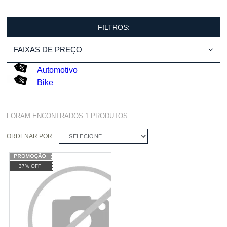
FILTROS:
FAIXAS DE PREÇO
Automotivo
Bike
FORAM ENCONTRADOS
1
PRODUTOS
ORDENAR POR:
SELECIONE
37% OFF