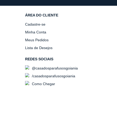
ÁREA DO CLIENTE
Cadastre-se
Minha Conta
Meus Pedidos
Lista de Desejos
REDES SOCIAIS
@casadosparafusosgoiania
/casadosparafusosgoiania
Como Chegar