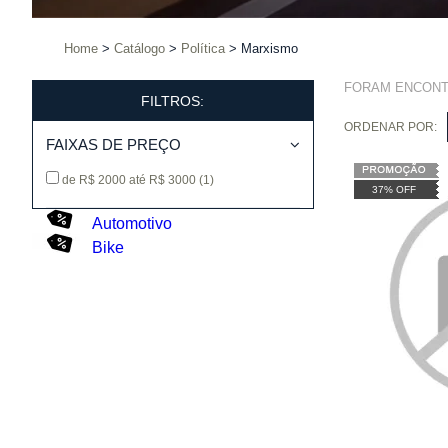
Home
Catálogo
Política
Marxismo
FORAM ENCON
FILTROS:
ORDENAR POR:
FAIXAS DE PREÇO
de R$ 2000 até R$ 3000
(1)
37% OFF
Automotivo
Bike