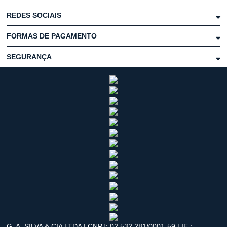
REDES SOCIAIS
FORMAS DE PAGAMENTO
SEGURANÇA
G. A. SILVA & CIA LTDA | CNPJ: 02.532.281/0001-59 | IE.: