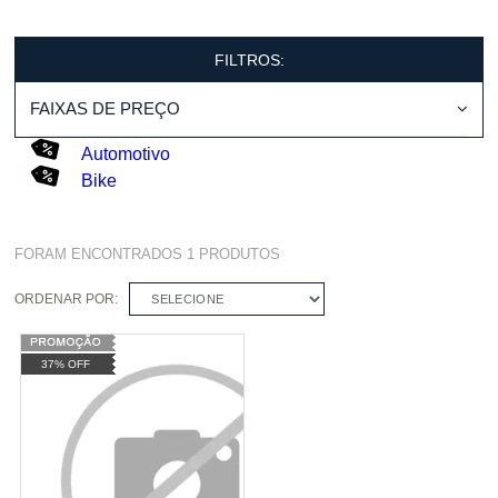
FILTROS:
FAIXAS DE PREÇO
Automotivo
Bike
FORAM ENCONTRADOS
1
PRODUTOS
ORDENAR POR:
SELECIONE
37% OFF