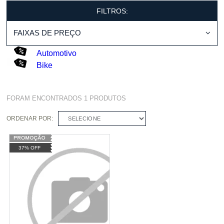
FILTROS:
FAIXAS DE PREÇO
Automotivo
Bike
FORAM ENCONTRADOS
1
PRODUTOS
ORDENAR POR:
SELECIONE
37% OFF