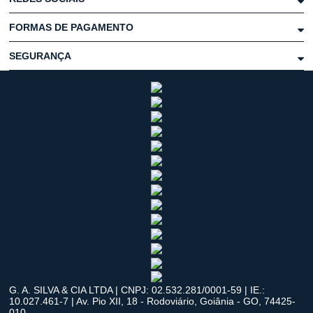
FORMAS DE PAGAMENTO
SEGURANÇA
G. A. SILVA & CIA LTDA | CNPJ: 02.532.281/0001-59 | IE.:
10.027.461-7 | Av. Pio XII, 18 - Rodoviário, Goiânia - GO, 74425-
010