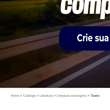
Home
Catálogo
Literatura
Literatura estrangeira
Teatro