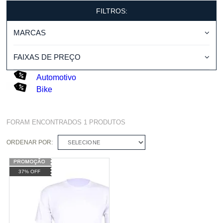
FILTROS:
MARCAS
FAIXAS DE PREÇO
Automotivo
Bike
FORAM ENCONTRADOS
1
PRODUTOS
ORDENAR POR:
SELECIONE
37% OFF