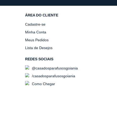
ÁREA DO CLIENTE
Cadastre-se
Minha Conta
Meus Pedidos
Lista de Desejos
REDES SOCIAIS
@casadosparafusosgoiania
/casadosparafusosgoiania
Como Chegar