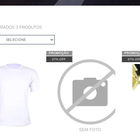
TRADOS
3
PRODUTOS
SELECIONE
37% OFF
37% OF