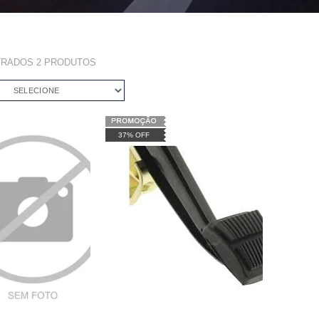
TRADOS
2
PRODUTOS
SELECIONE
37% OFF