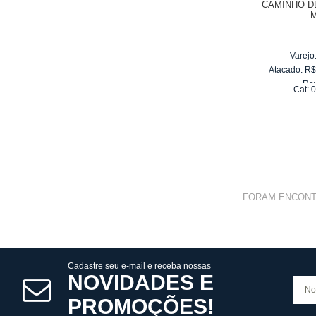
CAMINHO D
Varejo
Atacado:
R
Re
Cat:
0
10
x
d
FORAM ENCON
Cadastre seu e-mail e receba nossas
NOVIDADES E
PROMOÇÕES!