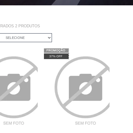
TRADOS
2
PRODUTOS
SELECIONE
37% OFF