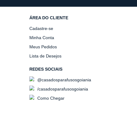
ÁREA DO CLIENTE
Cadastre-se
Minha Conta
Meus Pedidos
Lista de Desejos
REDES SOCIAIS
@casadosparafusosgoiania
/casadosparafusosgoiania
Como Chegar