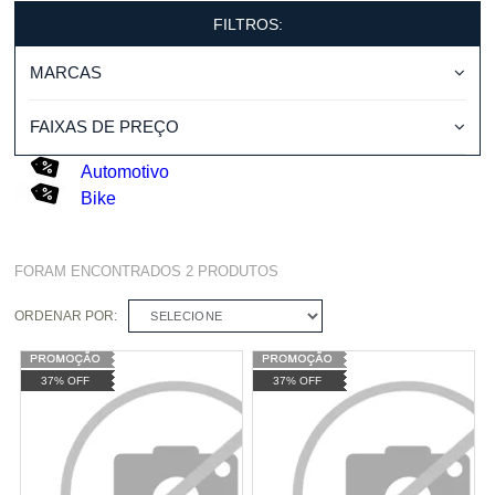
FILTROS:
MARCAS
FAIXAS DE PREÇO
Automotivo
Bike
FORAM ENCONTRADOS
2
PRODUTOS
ORDENAR POR:
SELECIONE
37% OFF
37% OFF