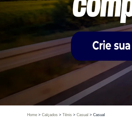
Home
Calçados
Tênis
Casual
Casual