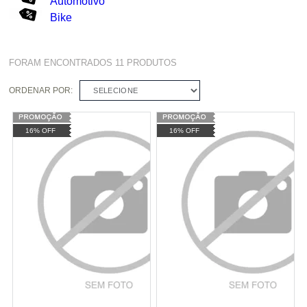
Automotivo
Bike
FORAM ENCONTRADOS
11
PRODUTOS
ORDENAR POR:
SELECIONE
16% OFF
16% OFF