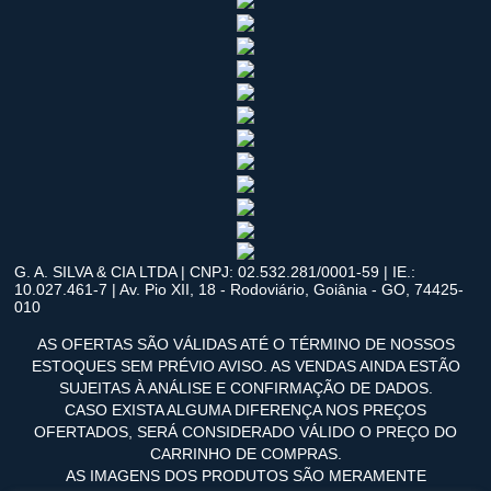
G. A. SILVA & CIA LTDA | CNPJ: 02.532.281/0001-59 | IE.:
10.027.461-7 | Av. Pio XII, 18 - Rodoviário, Goiânia - GO, 74425-
010
AS OFERTAS SÃO VÁLIDAS ATÉ O TÉRMINO DE NOSSOS
ESTOQUES SEM PRÉVIO AVISO. AS VENDAS AINDA ESTÃO
SUJEITAS À ANÁLISE E CONFIRMAÇÃO DE DADOS.
CASO EXISTA ALGUMA DIFERENÇA NOS PREÇOS
OFERTADOS, SERÁ CONSIDERADO VÁLIDO O PREÇO DO
CARRINHO DE COMPRAS.
AS IMAGENS DOS PRODUTOS SÃO MERAMENTE