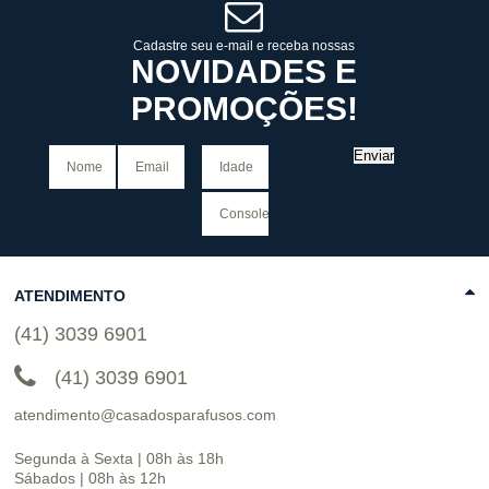
COMPRAR
Cadastre seu e-mail e receba nossas
NOVIDADES E
PROMOÇÕES!
Enviar
ATENDIMENTO
(41) 3039 6901
(41) 3039 6901
atendimento@casadosparafusos.com
Segunda à Sexta | 08h às 18h
Sábados | 08h às 12h