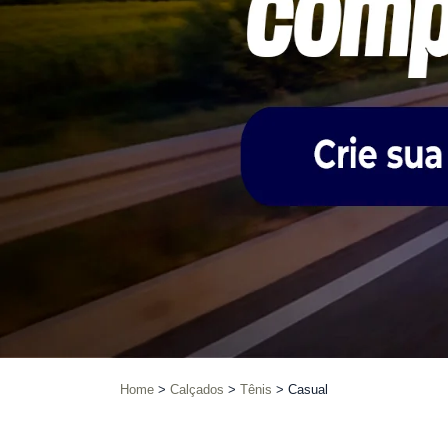
Home
Calçados
Tênis
Casual