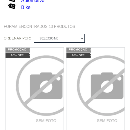
Automotivo
Bike
FORAM ENCONTRADOS
13
PRODUTOS
ORDENAR POR:
SELECIONE
16% OFF
16% OFF