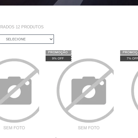
TRADOS
12
PRODUTOS
SELECIONE
9% OFF
7% OF