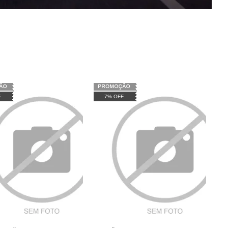
F
7% OFF