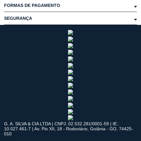
FORMAS DE PAGAMENTO
SEGURANÇA
G. A. SILVA & CIA LTDA | CNPJ: 02.532.281/0001-59 | IE.:
10.027.461-7 | Av. Pio XII, 18 - Rodoviário, Goiânia - GO, 74425-
010