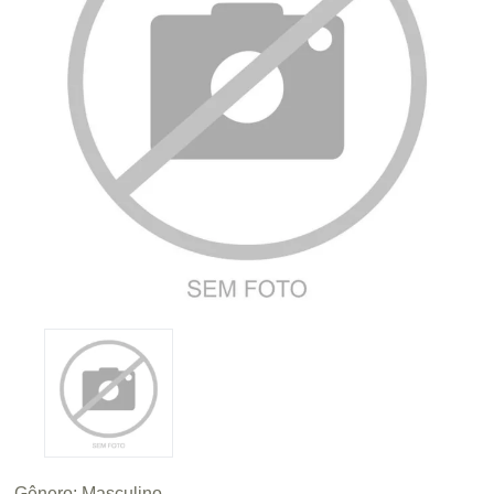
Gênero:
Masculino