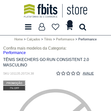
Home
Calçados
Tênis
Performance
Performance
Confira mais modelos da Categoria:
Performance
TÊNIS SKECHERS GO RUN CONSISTENT 2.0
MASCULINO
AVALIE
SKU 101135.20724.38
7% OFF