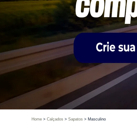
Home
Calçados
Sapatos
Masculino