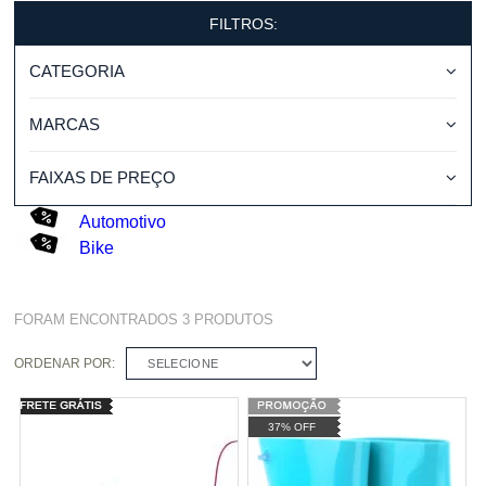
FILTROS:
CATEGORIA
MARCAS
FAIXAS DE PREÇO
Automotivo
Bike
FORAM ENCONTRADOS
3
PRODUTOS
ORDENAR POR:
SELECIONE
37% OFF