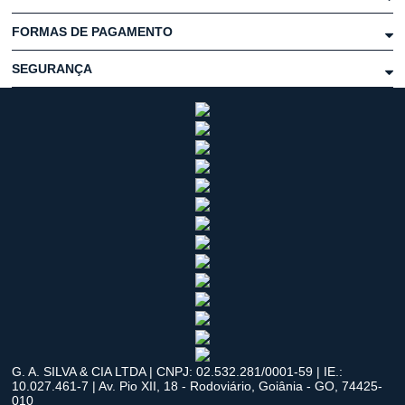
FORMAS DE PAGAMENTO
SEGURANÇA
G. A. SILVA & CIA LTDA | CNPJ: 02.532.281/0001-59 | IE.:
10.027.461-7 | Av. Pio XII, 18 - Rodoviário, Goiânia - GO, 74425-
010