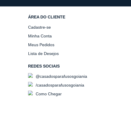
ÁREA DO CLIENTE
Cadastre-se
Minha Conta
Meus Pedidos
Lista de Desejos
REDES SOCIAIS
@casadosparafusosgoiania
/casadosparafusosgoiania
Como Chegar