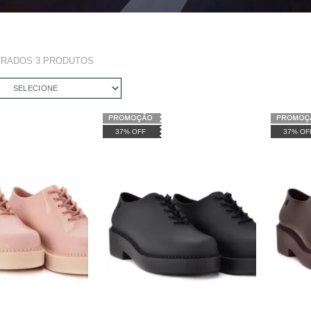
TRADOS
3
PRODUTOS
SELECIONE
37% OFF
37% OF