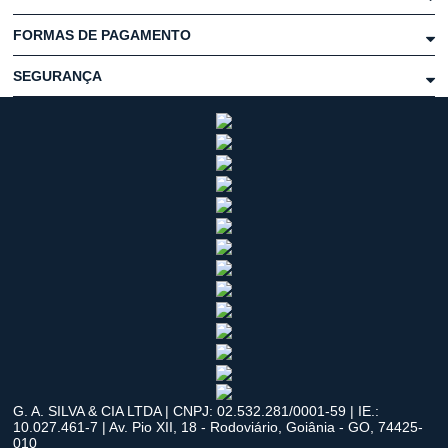
FORMAS DE PAGAMENTO
SEGURANÇA
G. A. SILVA & CIA LTDA | CNPJ: 02.532.281/0001-59 | IE.:
10.027.461-7 | Av. Pio XII, 18 - Rodoviário, Goiânia - GO, 74425-
010