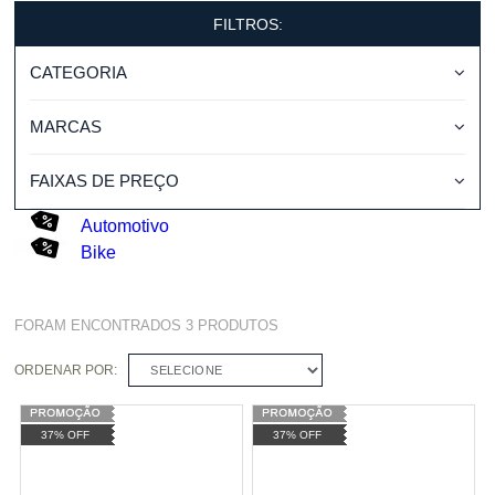
FILTROS:
CATEGORIA
MARCAS
FAIXAS DE PREÇO
Automotivo
Bike
FORAM ENCONTRADOS
3
PRODUTOS
ORDENAR POR:
SELECIONE
37% OFF
37% OFF