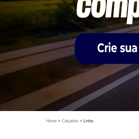
Home
Calçados
Linha