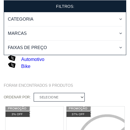
FILTROS:
CATEGORIA
MARCAS
FAIXAS DE PREÇO
Automotivo
Bike
FORAM ENCONTRADOS
9
PRODUTOS
ORDENAR POR:
SELECIONE
3% OFF
37% OFF