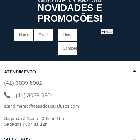
Cadastre seu e-mail e receba nossas
NOVIDADES E
PROMOÇÕES!
Enviar
ATENDIMENTO
(41) 3039 6901
(41) 3039 6901
atendimento@casadosparafusos.com
Segunda à Sexta | 08h às 18h
Sábados | 08h às 12h
SOBRE NÓS