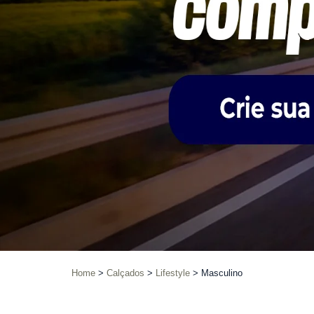
Home
Calçados
Lifestyle
Masculino