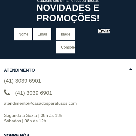
Cadastre seu e-mail e receba nossas
NOVIDADES E
PROMOÇÕES!
Enviar
ATENDIMENTO
(41) 3039 6901
(41) 3039 6901
atendimento@casadosparafusos.com
Segunda à Sexta | 08h às 18h
Sábados | 08h às 12h
SOBRE NÓS