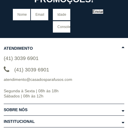
Enviar
ATENDIMENTO
(41) 3039 6901
(41) 3039 6901
atendimento@casadosparafusos.com
Segunda à Sexta | 08h às 18h
Sábados | 08h às 12h
SOBRE NÓS
INSTITUCIONAL