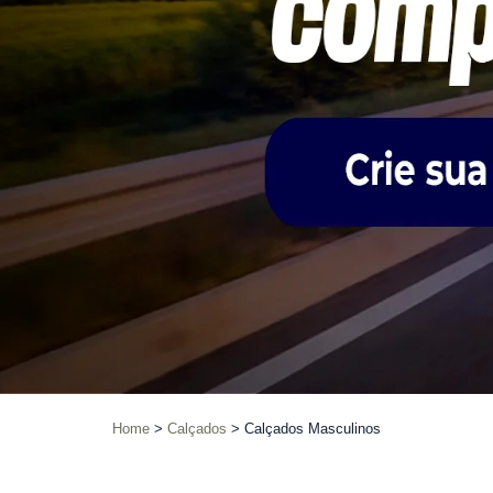
Home
Calçados
Calçados Masculinos