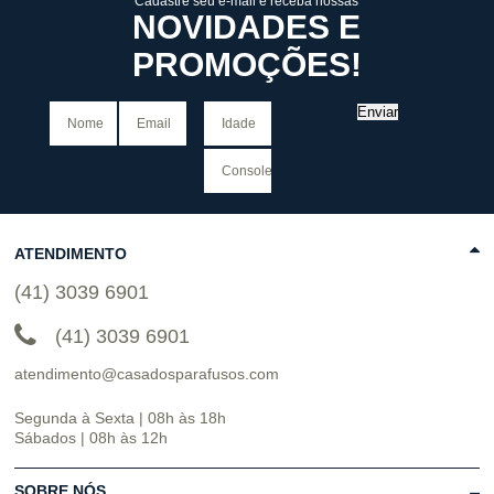
Cadastre seu e-mail e receba nossas
NOVIDADES E
PROMOÇÕES!
Enviar
ATENDIMENTO
(41) 3039 6901
(41) 3039 6901
atendimento@casadosparafusos.com
Segunda à Sexta | 08h às 18h
Sábados | 08h às 12h
SOBRE NÓS