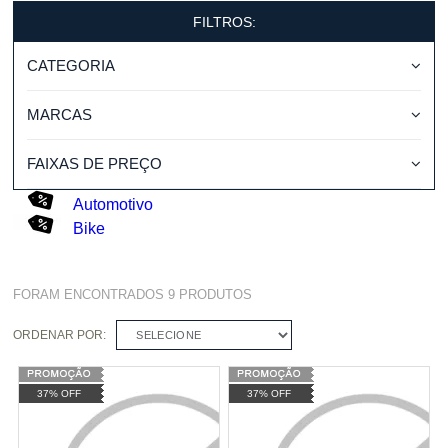
FILTROS:
CATEGORIA
MARCAS
FAIXAS DE PREÇO
Automotivo
Bike
FORAM ENCONTRADOS
9
PRODUTOS
ORDENAR POR:
SELECIONE
37% OFF
37% OFF