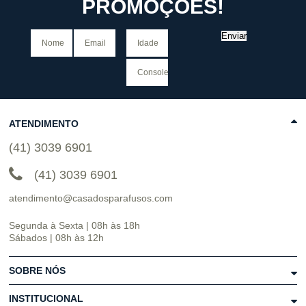
PROMOÇÕES!
Enviar
ATENDIMENTO
(41) 3039 6901
(41) 3039 6901
atendimento@casadosparafusos.com
Segunda à Sexta | 08h às 18h
Sábados | 08h às 12h
SOBRE NÓS
INSTITUCIONAL