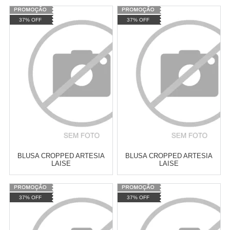
Varejo:
R$
4.050,70
Varejo:
R$
4.050,70
37% OFF
37% OFF
Atacado:
R$
2.550,90
(Apenas
Atacado:
R$
2.550,90
(Apenas
Revendedor)
Revendedor)
Cat:
CROPPED
Cat:
CROPPED
10
x
de
R$ 255,09
10
x
de
R$ 255,09
COMPRAR
COMPRAR
BLUSA CROPPED ARTESIA
BLUSA CROPPED ARTESIA
LAISE
LAISE
Varejo:
R$
4.050,70
Varejo:
R$
4.050,70
37% OFF
37% OFF
Atacado:
R$
2.550,90
(Apenas
Atacado:
R$
2.550,90
(Apenas
Revendedor)
Revendedor)
Cat:
CROPPED
Cat:
CROPPED
10
x
de
R$ 255,09
10
x
de
R$ 255,09