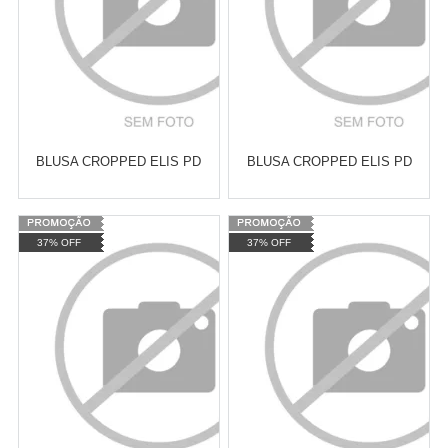
BLUSA CROPPED ELIS PD
BLUSA CROPPED ELIS PD
Varejo:
R$
4.050,70
Varejo:
R$
4.050,70
37% OFF
37% OFF
Atacado:
R$
2.550,90
(Apenas
Atacado:
R$
2.550,90
(Apenas
Revendedor)
Revendedor)
Cat:
CROPPED
Cat:
CROPPED
10
x
de
R$ 255,09
10
x
de
R$ 255,09
COMPRAR
COMPRAR