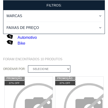
FILTROS:
MARCAS
FAIXAS DE PREÇO
Automotivo
Bike
FORAM ENCONTRADOS
10
PRODUTOS
ORDENAR POR:
SELECIONE
37% OFF
37% OFF