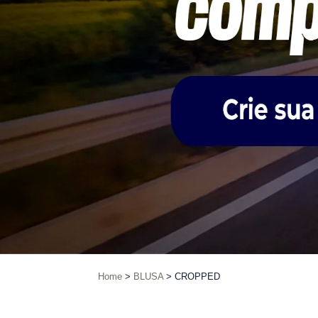
Home
BLUSA
CROPPED