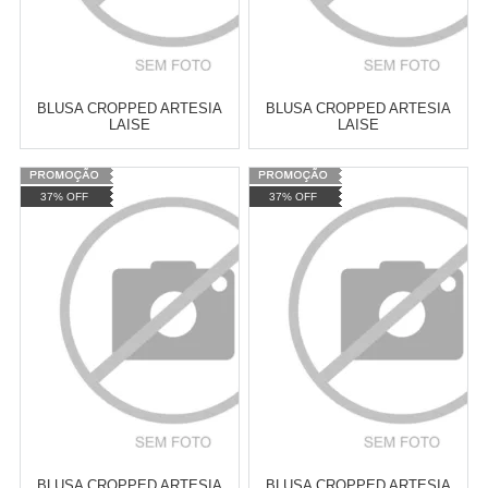
BLUSA CROPPED ARTESIA
BLUSA CROPPED ARTESIA
LAISE
LAISE
Varejo:
R$
4.050,70
Varejo:
R$
4.050,70
37% OFF
37% OFF
Atacado:
R$
2.550,90
(Apenas
Atacado:
R$
2.550,90
(Apenas
Revendedor)
Revendedor)
Cat:
CROPPED
Cat:
CROPPED
10
x
de
R$ 255,09
10
x
de
R$ 255,09
COMPRAR
COMPRAR
BLUSA CROPPED ARTESIA
BLUSA CROPPED ARTESIA