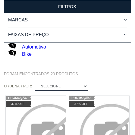
FILTROS:
MARCAS
FAIXAS DE PREÇO
Automotivo
Bike
FORAM ENCONTRADOS
20
PRODUTOS
ORDENAR POR:
SELECIONE
37% OFF
37% OFF