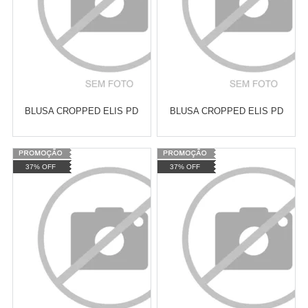
BLUSA CROPPED ELIS PD
BLUSA CROPPED ELIS PD
Varejo:
R$
4.050,70
Varejo:
R$
4.050,70
37% OFF
37% OFF
Atacado:
R$
2.550,90
(Apenas
Atacado:
R$
2.550,90
(Apenas
Revendedor)
Revendedor)
Cat:
CROPPED
Cat:
CROPPED
10
x
de
R$ 255,09
10
x
de
R$ 255,09
COMPRAR
COMPRAR