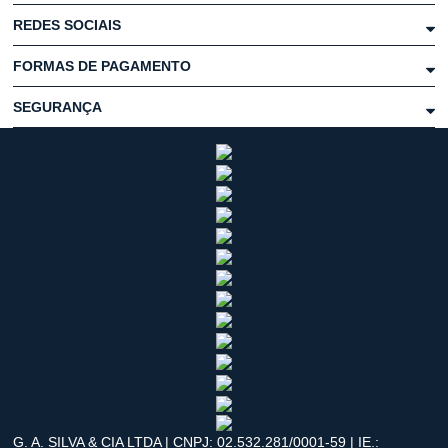
REDES SOCIAIS
FORMAS DE PAGAMENTO
SEGURANÇA
G. A. SILVA & CIA LTDA | CNPJ: 02.532.281/0001-59 | IE.: