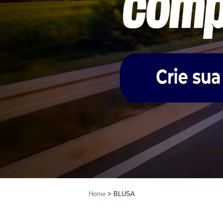
Home
BLUSA