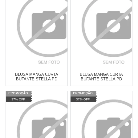
Revendedor)
Revendedor)
Cat:
CROPPED
Cat:
MANGA CURTA
10
x
de
R$ 255,09
10
x
de
R$ 255,09
COMPRAR
COMPRAR
BLUSA MANGA CURTA
BLUSA MANGA CURTA
BUFANTE STELLA PD
BUFANTE STELLA PD
Varejo:
R$
4.050,70
Varejo:
R$
4.050,70
37% OFF
37% OFF
Atacado:
R$
2.550,90
(Apenas
Atacado:
R$
2.550,90
(Apenas
Revendedor)
Revendedor)
Cat:
MANGA CURTA
Cat:
MANGA CURTA
10
x
de
R$ 255,09
10
x
de
R$ 255,09
COMPRAR
COMPRAR