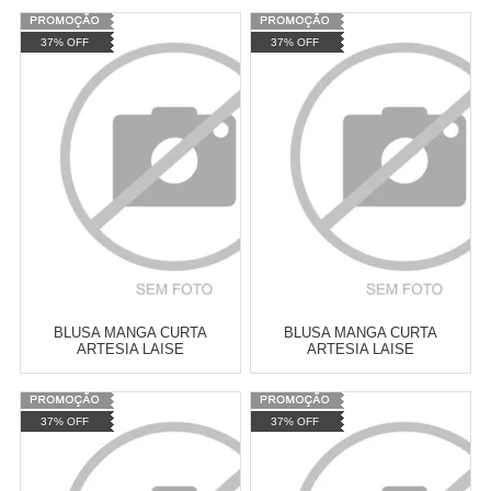
Varejo:
R$
4.050,70
Varejo:
R$
4.050,70
37% OFF
37% OFF
Atacado:
R$
2.550,90
(Apenas
Atacado:
R$
2.550,90
(Apenas
Revendedor)
Revendedor)
Cat:
MANGA CURTA
Cat:
MANGA CURTA
10
x
de
R$ 255,09
10
x
de
R$ 255,09
COMPRAR
COMPRAR
BLUSA MANGA CURTA
BLUSA MANGA CURTA
ARTESIA LAISE
ARTESIA LAISE
Varejo:
R$
4.050,70
Varejo:
R$
4.050,70
37% OFF
37% OFF
Atacado:
R$
2.550,90
(Apenas
Atacado:
R$
2.550,90
(Apenas
Revendedor)
Revendedor)
Cat:
MANGA CURTA
Cat:
MANGA CURTA
10
x
de
R$ 255,09
10
x
de
R$ 255,09