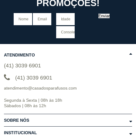
PROMOÇÕES!
Enviar
ATENDIMENTO
(41) 3039 6901
(41) 3039 6901
atendimento@casadosparafusos.com
Segunda à Sexta | 08h às 18h
Sábados | 08h às 12h
SOBRE NÓS
INSTITUCIONAL