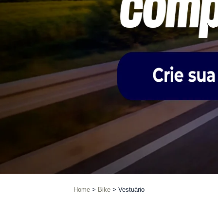
Home
Bike
Vestuário