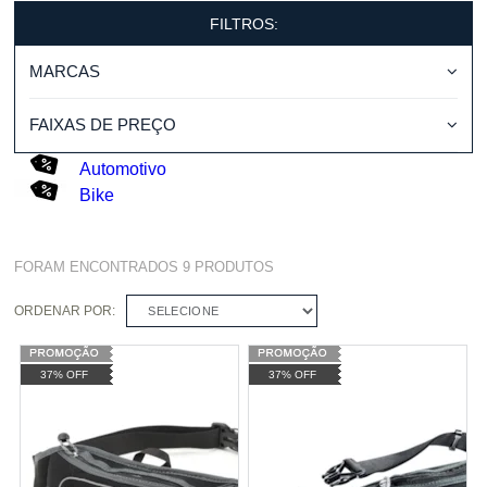
FILTROS:
MARCAS
FAIXAS DE PREÇO
Automotivo
Bike
FORAM ENCONTRADOS
9
PRODUTOS
ORDENAR POR:
SELECIONE
37% OFF
37% OFF