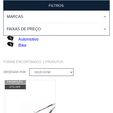
FILTROS:
MARCAS
FAIXAS DE PREÇO
Automotivo
Bike
FORAM ENCONTRADOS
1
PRODUTOS
ORDENAR POR:
SELECIONE
37% OFF