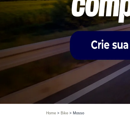
Home
Bike
Mosso