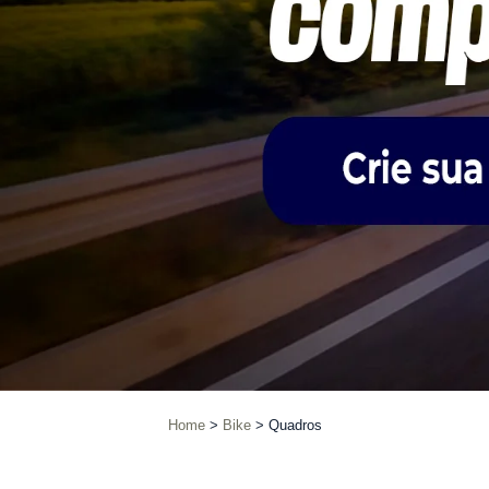
Home
Bike
Quadros