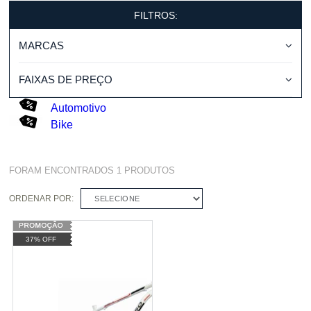
FILTROS:
MARCAS
FAIXAS DE PREÇO
Automotivo
Bike
FORAM ENCONTRADOS
1
PRODUTOS
ORDENAR POR:
SELECIONE
37% OFF