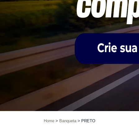
Home
Banqueta
PRETO