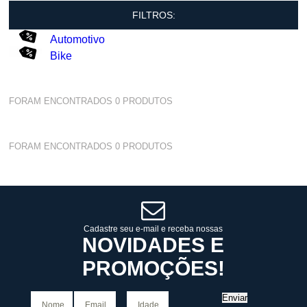
FILTROS:
Automotivo
Bike
FORAM ENCONTRADOS
0
PRODUTOS
FORAM ENCONTRADOS
0
PRODUTOS
Cadastre seu e-mail e receba nossas
NOVIDADES E
PROMOÇÕES!
Enviar