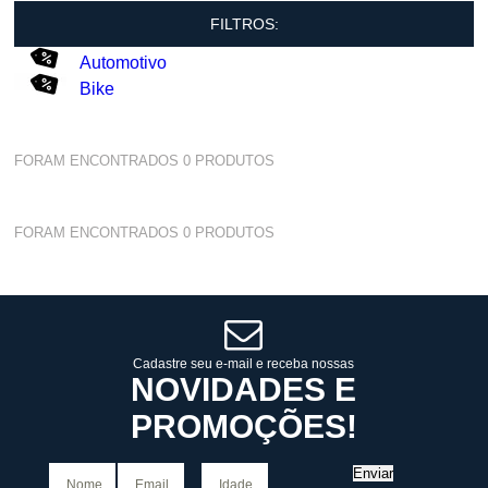
FILTROS:
Automotivo
Bike
FORAM ENCONTRADOS
0
PRODUTOS
FORAM ENCONTRADOS
0
PRODUTOS
Cadastre seu e-mail e receba nossas
NOVIDADES E
PROMOÇÕES!
Enviar