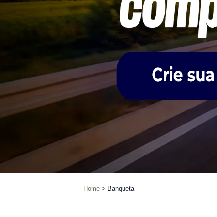
Home
Banqueta