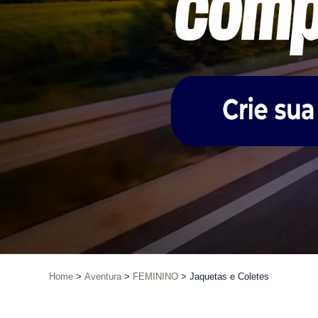
Home
Aventura
FEMININO
Jaquetas e Coletes