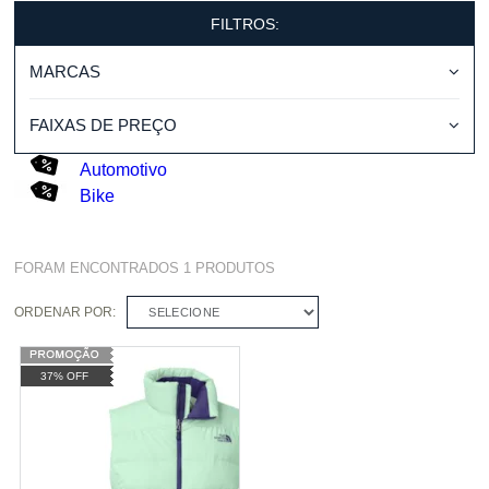
FILTROS:
MARCAS
FAIXAS DE PREÇO
Automotivo
Bike
FORAM ENCONTRADOS
1
PRODUTOS
ORDENAR POR:
SELECIONE
37% OFF