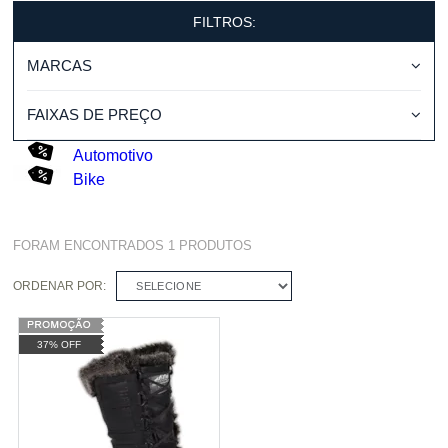
FILTROS:
MARCAS
FAIXAS DE PREÇO
Automotivo
Bike
FORAM ENCONTRADOS
1
PRODUTOS
ORDENAR POR:
SELECIONE
37% OFF