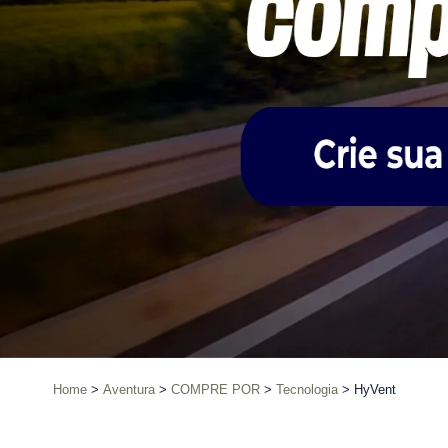
Home
Aventura
COMPRE POR
Tecnologia
HyVent