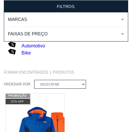
FILTROS:
MARCAS
FAIXAS DE PREÇO
Automotivo
Bike
FORAM ENCONTRADOS
1
PRODUTOS
ORDENAR POR:
SELECIONE
37% OFF