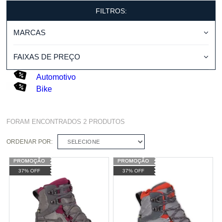
FILTROS:
MARCAS
FAIXAS DE PREÇO
Automotivo
Bike
FORAM ENCONTRADOS
2
PRODUTOS
ORDENAR POR:
SELECIONE
37% OFF
37% OFF