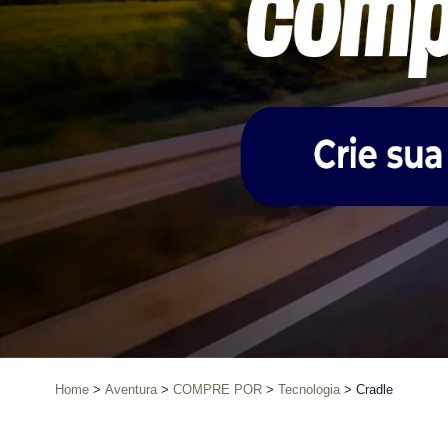
Home
Aventura
COMPRE POR
Tecnologia
Cradle