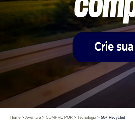
Home
Aventura
COMPRE POR
Tecnologia
50+ Recycled