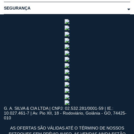
SEGURANÇA
G. A. SILVA & CIA LTDA | CNPJ: 02.532.281/0001-59 | IE.:
10.027.461-7 | Av. Pio XII, 18 - Rodoviário, Goiânia - GO, 74425-
010
AS OFERTAS SÃO VÁLIDAS ATÉ O TÉRMINO DE NOSSOS