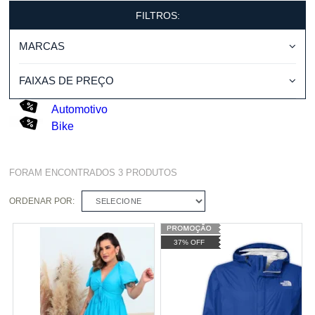
FILTROS:
MARCAS
FAIXAS DE PREÇO
Automotivo
Bike
FORAM ENCONTRADOS
3
PRODUTOS
ORDENAR POR:
SELECIONE
37% OFF