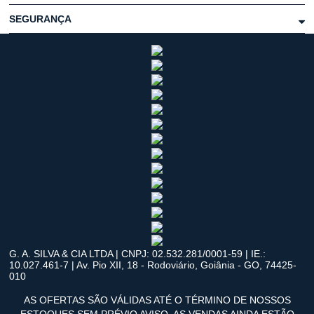
SEGURANÇA
G. A. SILVA & CIA LTDA | CNPJ: 02.532.281/0001-59 | IE.:
10.027.461-7 | Av. Pio XII, 18 - Rodoviário, Goiânia - GO, 74425-
010
AS OFERTAS SÃO VÁLIDAS ATÉ O TÉRMINO DE NOSSOS