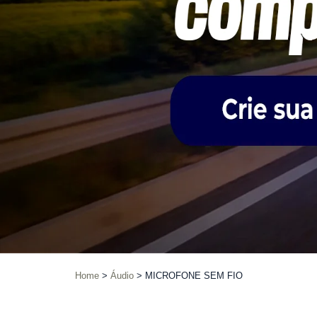
Home
Áudio
MICROFONE SEM FIO