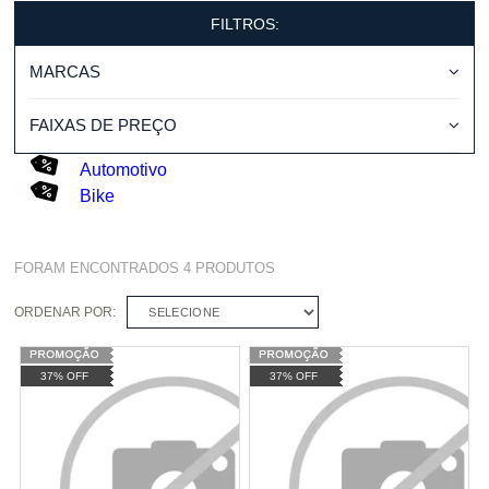
FILTROS:
MARCAS
FAIXAS DE PREÇO
Automotivo
Bike
FORAM ENCONTRADOS
4
PRODUTOS
ORDENAR POR:
SELECIONE
37% OFF
37% OFF