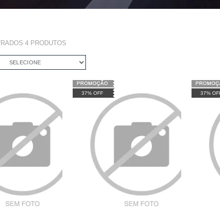
TRADOS
4
PRODUTOS
SELECIONE
37% OFF
37% OF