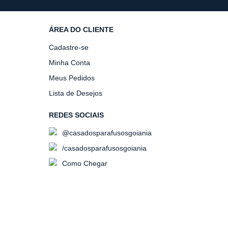
ÁREA DO CLIENTE
Cadastre-se
Minha Conta
Meus Pedidos
Lista de Desejos
REDES SOCIAIS
@casadosparafusosgoiania
/casadosparafusosgoiania
Como Chegar