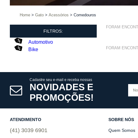
Home
Gato
Acessórios
Comedouros
FORAM ENCON
FILTROS:
Automotivo
FORAM ENCON
Bike
Cadastre seu e-mail e receba nossas
NOVIDADES E
PROMOÇÕES!
ATENDIMENTO
SOBRE NÓS
(41) 3039 6901
Quem Somos