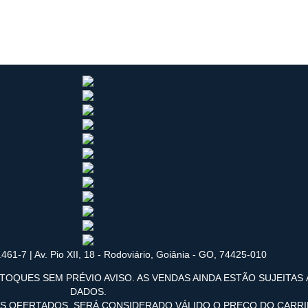
461-7 | Av. Pio XII, 18 - Rodoviário, Goiânia - GO, 74425-010
TOQUES SEM PRÉVIO AVISO. AS VENDAS AINDA ESTÃO SUJEITAS
DADOS.
OS OFERTADOS, SERÁ CONSIDERADO VÁLIDO O PREÇO DO CARR