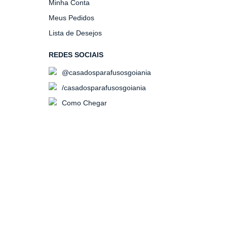
Minha Conta
Meus Pedidos
Lista de Desejos
REDES SOCIAIS
@casadosparafusosgoiania
/casadosparafusosgoiania
Como Chegar