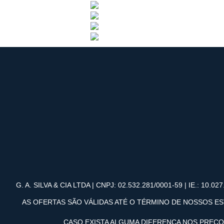
G. A. SILVA & CIA LTDA | CNPJ: 02.532.281/0001-59 | IE.: 10.027.
AS OFERTAS SÃO VÁLIDAS ATÉ O TÉRMINO DE NOSSOS ES
CASO EXISTA ALGUMA DIFERENÇA NOS PREÇ