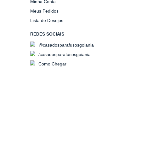
Minha Conta
Meus Pedidos
Lista de Desejos
REDES SOCIAIS
@casadosparafusosgoiania
/casadosparafusosgoiania
Como Chegar