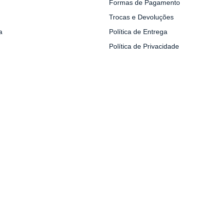
Formas de Pagamento
Trocas e Devoluções
a
Política de Entrega
Política de Privacidade