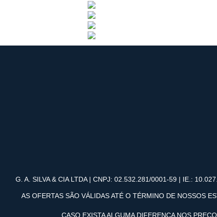
G. A. SILVA & CIA LTDA | CNPJ: 02.532.281/0001-59 | IE.: 10.027.
AS OFERTAS SÃO VÁLIDAS ATÉ O TÉRMINO DE NOSSOS ES
CASO EXISTA ALGUMA DIFERENÇA NOS PREÇ