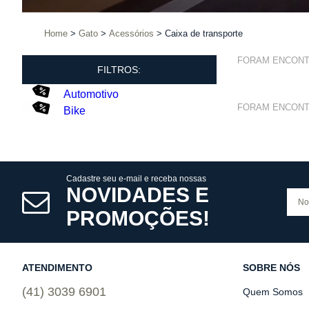
Home
Gato
Acessórios
Caixa de transporte
FORAM ENCON
FILTROS:
Automotivo
FORAM ENCON
Bike
Cadastre seu e-mail e receba nossas
NOVIDADES E
PROMOÇÕES!
ATENDIMENTO
SOBRE NÓS
(41) 3039 6901
Quem Somos