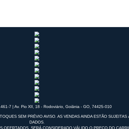
461-7 | Av. Pio XII, 18 - Rodoviário, Goiânia - GO, 74425-010
TOQUES SEM PRÉVIO AVISO. AS VENDAS AINDA ESTÃO SUJEITAS
DADOS.
OS OFERTADOS, SERÁ CONSIDERADO VÁLIDO O PREÇO DO CARR