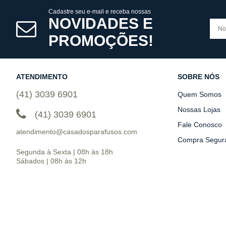
Cadastre seu e-mail e receba nossas
NOVIDADES E
PROMOÇÕES!
ATENDIMENTO
SOBRE NÓS
(41) 3039 6901
Quem Somos
Nossas Lojas
(41) 3039 6901
Fale Conosco
atendimento@casadosparafusos.com
Compra Segur
Segunda à Sexta | 08h às 18h
Sábados | 08h às 12h