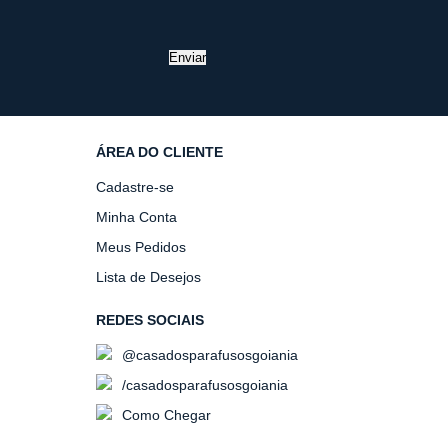
Enviar
ÁREA DO CLIENTE
Cadastre-se
Minha Conta
Meus Pedidos
Lista de Desejos
REDES SOCIAIS
@casadosparafusosgoiania
/casadosparafusosgoiania
Como Chegar