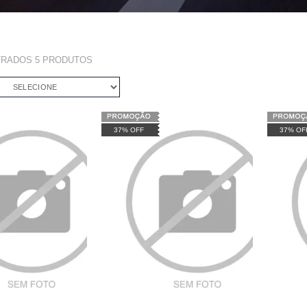
TRADOS
5
PRODUTOS
SELECIONE
37% OFF
37% OF