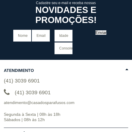
Cadastre seu e-mail e receba nossas
NOVIDADES E
PROMOÇÕES!
Enviar
ATENDIMENTO
(41) 3039 6901
(41) 3039 6901
atendimento@casadosparafusos.com
Segunda à Sexta | 08h às 18h
Sábados | 08h às 12h