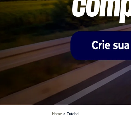
Home
Futebol