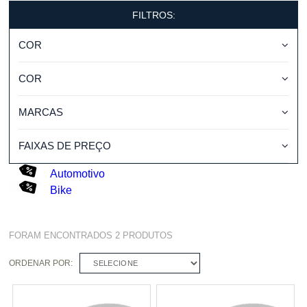
FILTROS:
COR
COR
MARCAS
FAIXAS DE PREÇO
Automotivo
Bike
FORAM ENCONTRADOS
2
PRODUTOS
ORDENAR POR:
SELECIONE