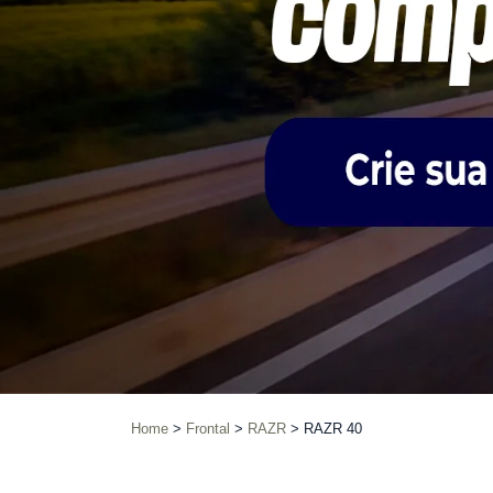
Home
Frontal
RAZR
RAZR 40