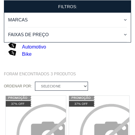
FILTROS:
MARCAS
FAIXAS DE PREÇO
Automotivo
Bike
FORAM ENCONTRADOS
3
PRODUTOS
ORDENAR POR:
SELECIONE
37% OFF
37% OFF