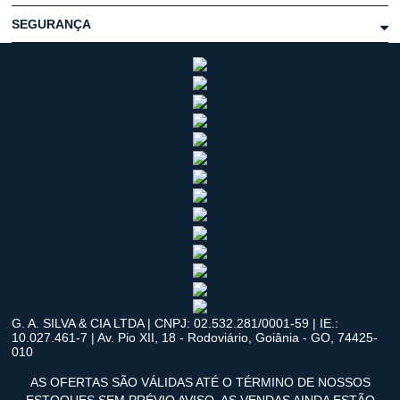
SEGURANÇA
G. A. SILVA & CIA LTDA | CNPJ: 02.532.281/0001-59 | IE.:
10.027.461-7 | Av. Pio XII, 18 - Rodoviário, Goiânia - GO, 74425-
010
AS OFERTAS SÃO VÁLIDAS ATÉ O TÉRMINO DE NOSSOS