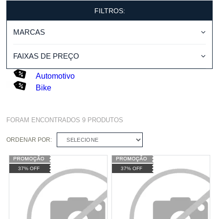
FILTROS:
MARCAS
FAIXAS DE PREÇO
Automotivo
Bike
FORAM ENCONTRADOS
9
PRODUTOS
ORDENAR POR:
SELECIONE
37% OFF
37% OFF