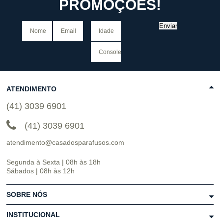
PROMOÇÕES!
Enviar
ATENDIMENTO
(41) 3039 6901
(41) 3039 6901
atendimento@casadosparafusos.com
Segunda à Sexta | 08h às 18h
Sábados | 08h às 12h
SOBRE NÓS
INSTITUCIONAL