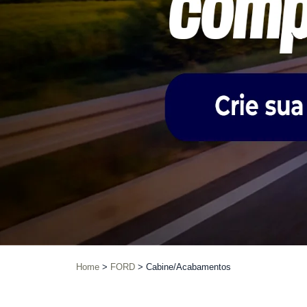
Home
FORD
Cabine/Acabamentos