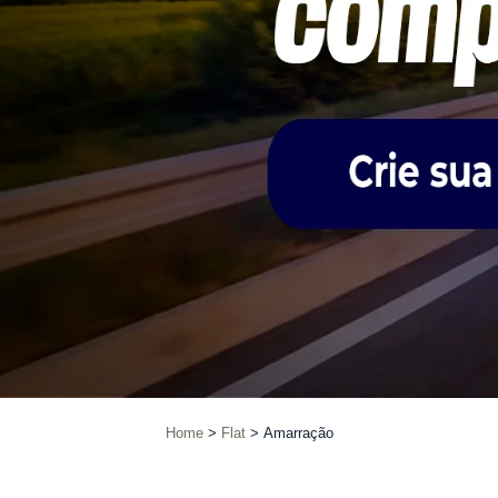
Home
Flat
Amarração