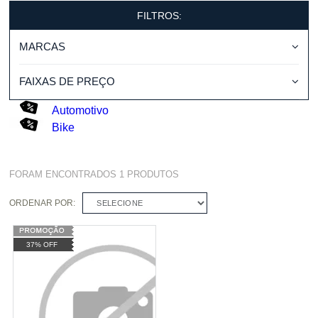
FILTROS:
MARCAS
FAIXAS DE PREÇO
Automotivo
Bike
FORAM ENCONTRADOS
1
PRODUTOS
ORDENAR POR:
SELECIONE
37% OFF