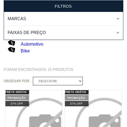
FILTROS:
MARCAS
FAIXAS DE PREÇO
Automotivo
Bike
FORAM ENCONTRADOS
15
PRODUTOS
ORDENAR POR:
SELECIONE
37% OFF
37% OFF