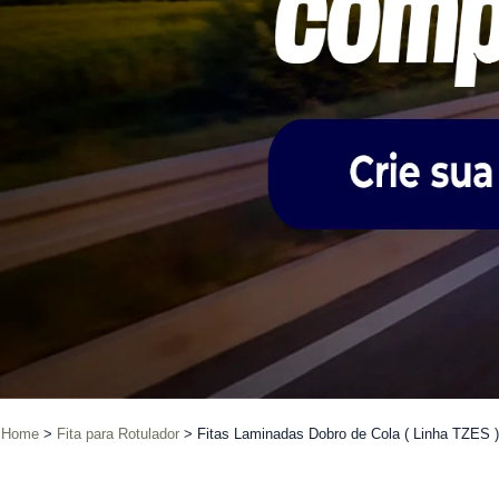
Home
Fita para Rotulador
Fitas Laminadas Dobro de Cola ( Linha TZES )