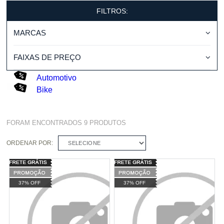
FILTROS:
MARCAS
FAIXAS DE PREÇO
Automotivo
Bike
FORAM ENCONTRADOS
9
PRODUTOS
ORDENAR POR:
SELECIONE
37% OFF
37% OFF