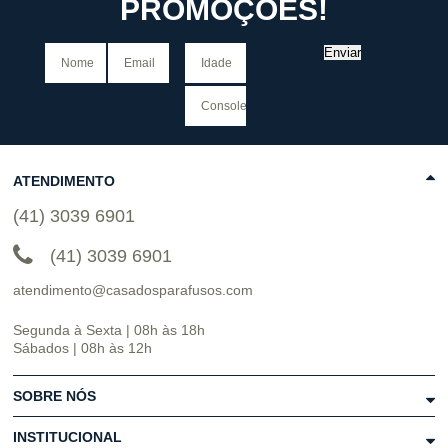
PROMOÇÕES!
Enviar
ATENDIMENTO
(41) 3039 6901
(41) 3039 6901
atendimento@casadosparafusos.com
Segunda à Sexta | 08h às 18h
Sábados | 08h às 12h
SOBRE NÓS
INSTITUCIONAL