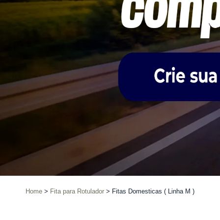
Home
Fita para Rotulador
Fitas Domesticas ( Linha M )