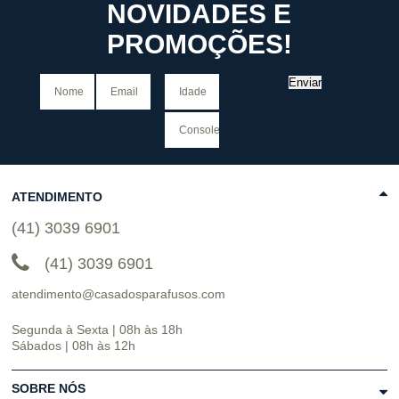
NOVIDADES E
PROMOÇÕES!
Enviar
ATENDIMENTO
(41) 3039 6901
(41) 3039 6901
atendimento@casadosparafusos.com
Segunda à Sexta | 08h às 18h
Sábados | 08h às 12h
SOBRE NÓS