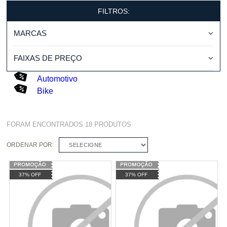
FILTROS:
MARCAS
FAIXAS DE PREÇO
Automotivo
Bike
FORAM ENCONTRADOS
18
PRODUTOS
ORDENAR POR:
SELECIONE
37% OFF
37% OFF