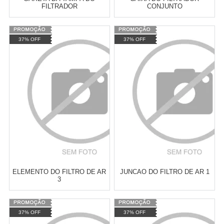
FILTRADOR
CONJUNTO
Varejo:
R$
4.050,70
Varejo:
R$
4.050,70
37% OFF
37% OFF
Atacado:
R$
2.550,90
(Apenas
Atacado:
R$
2.550,90
(Apenas
Revendedor)
Revendedor)
Cat:
MT-03
Cat:
MT-03
10
x
de
R$ 255,09
10
x
de
R$ 255,09
COMPRAR
COMPRAR
ELEMENTO DO FILTRO DE AR
JUNCAO DO FILTRO DE AR 1
3
Varejo:
R$
4.050,70
Varejo:
R$
4.050,70
37% OFF
37% OFF
Atacado:
R$
2.550,90
(Apenas
Atacado:
R$
2.550,90
(Apenas