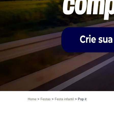
Home
Festas
Festa infantil
Pop it