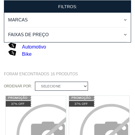
FILTROS:
MARCAS
FAIXAS DE PREÇO
Automotivo
Bike
FORAM ENCONTRADOS
16
PRODUTOS
ORDENAR POR:
SELECIONE
37% OFF
37% OFF