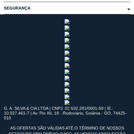
SEGURANÇA
G. A. SILVA & CIA LTDA | CNPJ: 02.532.281/0001-59 | IE.:
10.027.461-7 | Av. Pio XII, 18 - Rodoviário, Goiânia - GO, 74425-
010
AS OFERTAS SÃO VÁLIDAS ATÉ O TÉRMINO DE NOSSOS