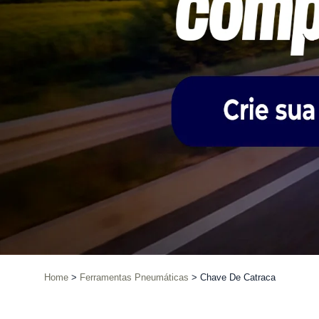
Home
Ferramentas Pneumáticas
Chave De Catraca