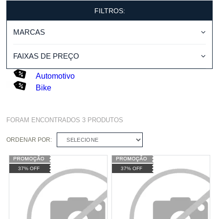
FILTROS:
MARCAS
FAIXAS DE PREÇO
Automotivo
Bike
FORAM ENCONTRADOS
3
PRODUTOS
ORDENAR POR:
SELECIONE
37% OFF
37% OFF