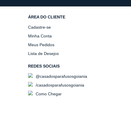
ÁREA DO CLIENTE
Cadastre-se
Minha Conta
Meus Pedidos
Lista de Desejos
REDES SOCIAIS
@casadosparafusosgoiania
/casadosparafusosgoiania
Como Chegar